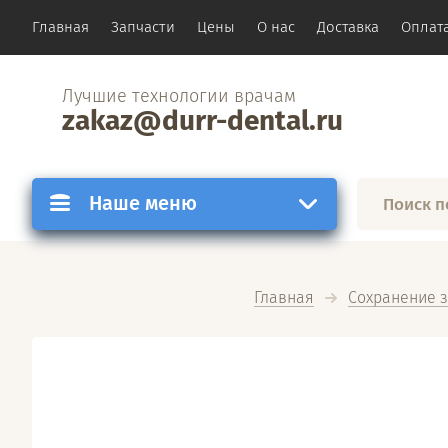
Главная
Запчасти
Цены
О нас
Доставка
Оплат
Лучшие технологии врачам
zakaz@durr-dental.ru
Наше меню
Главная
Сохранение 