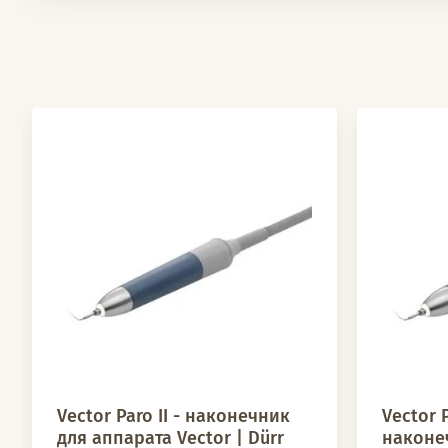
Vector Paro II - наконечник
Vector P
для аппарата Vector | Dürr
наконе