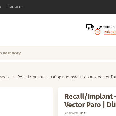
а
Контакты
Доставка
zakaz
зубов
  Recall/Implant - набор инструментов для Vector Par
Recall/Implant
Vector Paro | D
Артикул:
нет