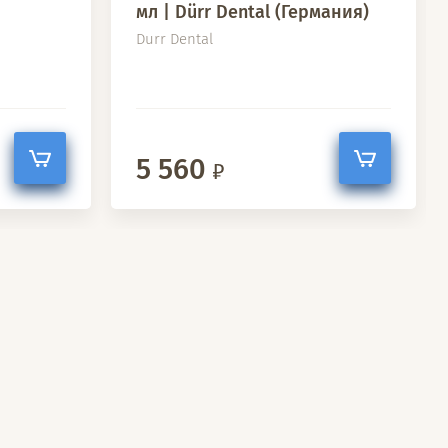
мл | Dürr Dental (Германия)
Durr Dental
5 560