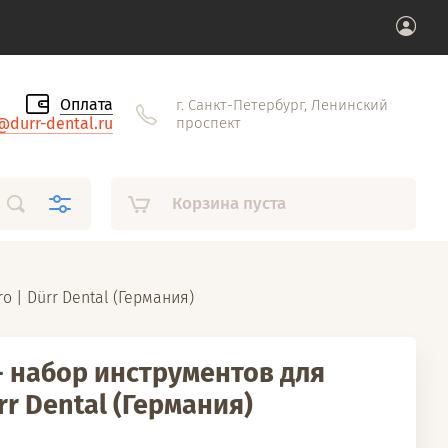
Оплата
г. Санкт-Петербург, Ленинский
@durr-dental.ru
проспект
Корзина пуста
o | Dürr Dental (Германия)
 - набор инструментов для
ürr Dental (Германия)