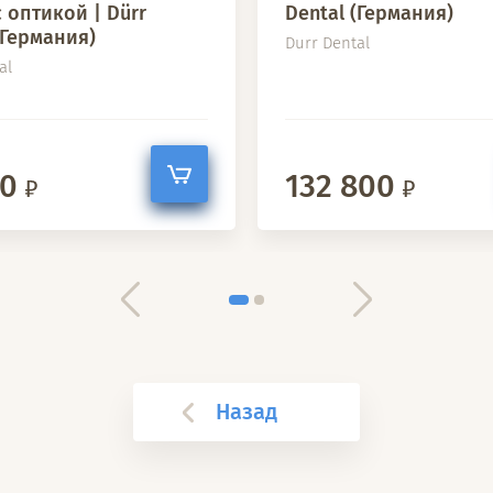
с оптикой | Dürr
Dental (Германия)
(Германия)
Durr Dental
al
00
132 800
Назад