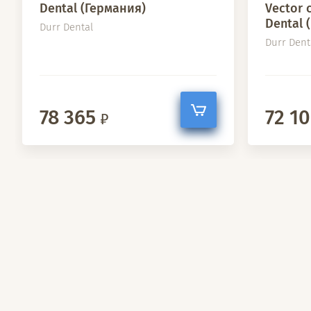
Dental (Германия)
Vector 
Dental 
Durr Dental
Durr Dent
78 365
72 1