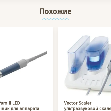
Похожие
aro II LED -
Vector Scaler -
чник для аппарата
ультразвуковой скале