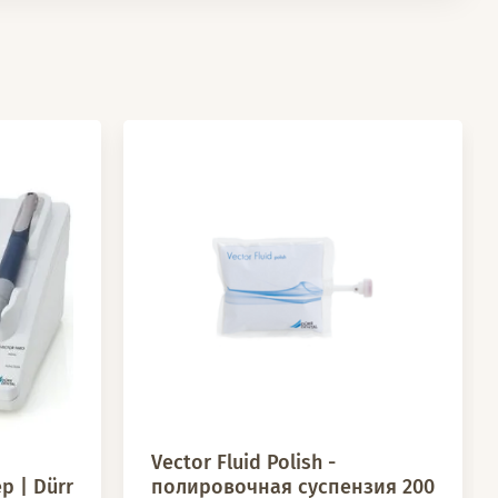
Vector Fluid Polish -
р | Dürr
полировочная суспензия 200