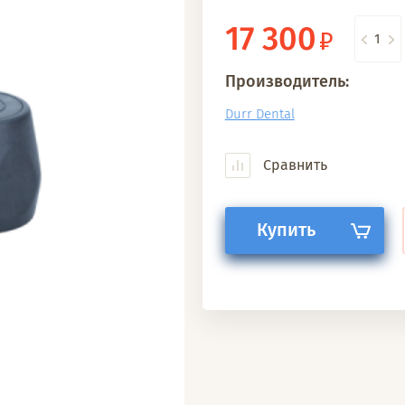
17 300
Производитель:
Durr Dental
Сравнить
Купить