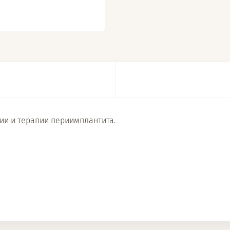
и и терапии периимплантита.