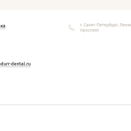
г. Санкт-Петербург, Лен
вка
проспект
durr-dental.ru